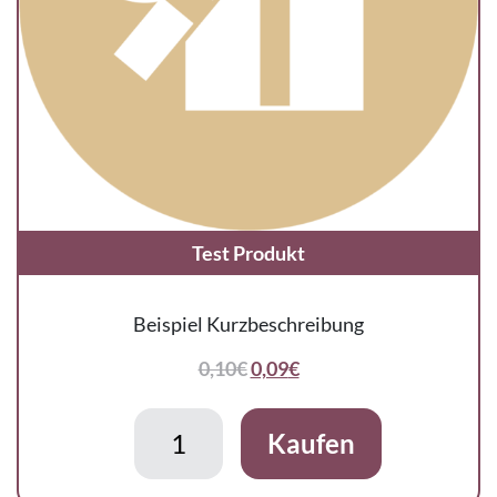
Test Produkt
Beispiel Kurzbeschreibung
0,10
€
0,09
€
Test Produkt Menge
Kaufen