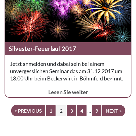
Silvester-Feuerlauf 2017
Jetzt anmelden und dabei sein bei einem
unvergesslichen Seminar das am 31.12.2017 um
18.00 Uhr beim Beckerwirt in Böhmfeld beginnt.
Lesen Sie weiter
« PREVIOUS
1
2
3
4
…
9
NEXT »