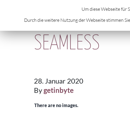
HOME
ÜBER MICH
AKTUELLES
A
Um diese Webseite für S
Durch die weitere Nutzung der Webseite stimmen Sie
SEAMLESS
28. Januar 2020
By
getinbyte
There are no images.