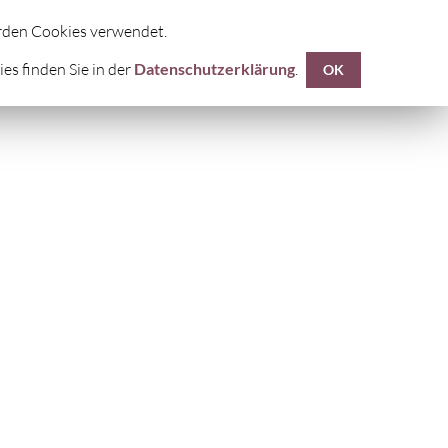
UF
DIE FÜNF TIBETER®
KONTAKTE
erden Cookies verwendet.
s finden Sie in der
Datenschutzerklärung
.
OK