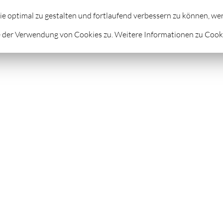
STROLOGIE
FUSSREFLEXZONENMASSAGE
FEUERLA
ie optimal zu gestalten und fortlaufend verbessern zu können, w
 der Verwendung von Cookies zu. Weitere Informationen zu Cookie