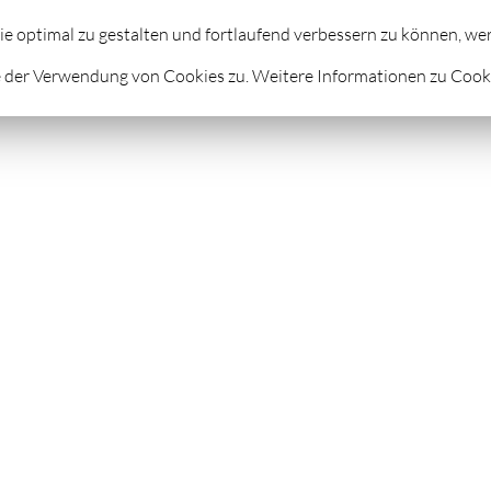
STROLOGIE
FUSSREFLEXZONENMASSAGE
FEUERLA
ie optimal zu gestalten und fortlaufend verbessern zu können, w
 der Verwendung von Cookies zu. Weitere Informationen zu Cookie