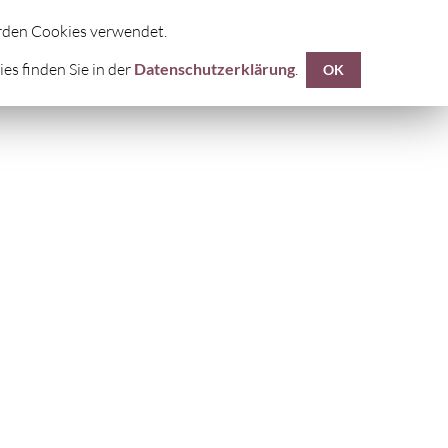
UF
DIE FÜNF TIBETER®
KONTAKTE
erden Cookies verwendet.
s finden Sie in der
Datenschutzerklärung
.
OK