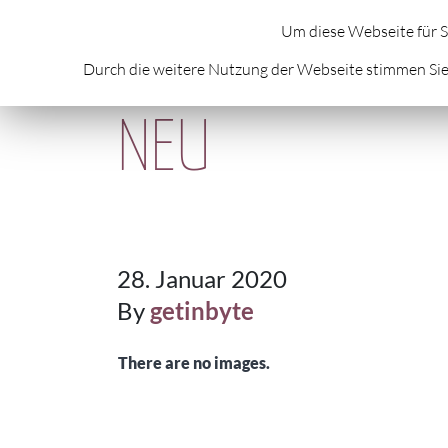
HOME
ÜBER MICH
AKTUELLES
A
Um diese Webseite für S
Durch die weitere Nutzung der Webseite stimmen Sie
NEU
28. Januar 2020
By
getinbyte
There are no images.