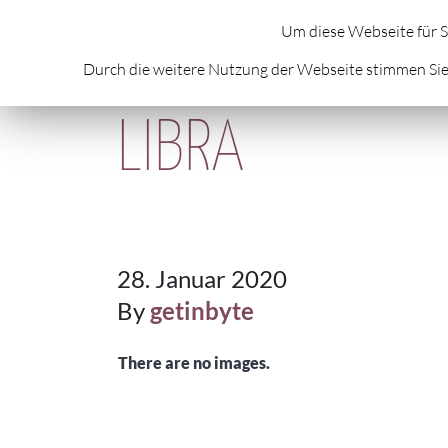
HOME
ÜBER MICH
AKTUELLES
A
Um diese Webseite für S
Durch die weitere Nutzung der Webseite stimmen Sie
LIBRA
28. Januar 2020
By
getinbyte
There are no images.