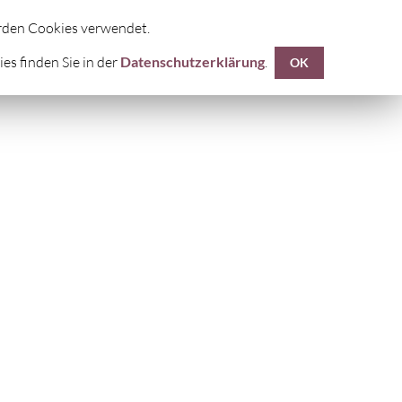
UF
DIE FÜNF TIBETER®
KONTAKTE
erden Cookies verwendet.
s finden Sie in der
Datenschutzerklärung
.
OK