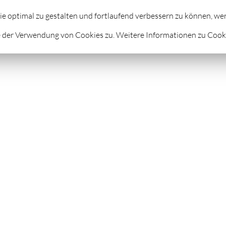
STROLOGIE
FUSSREFLEXZONENMASSAGE
FEUERLA
ie optimal zu gestalten und fortlaufend verbessern zu können, w
 der Verwendung von Cookies zu. Weitere Informationen zu Cookie