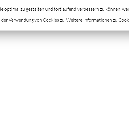
STROLOGIE
FUSSREFLEXZONENMASSAGE
FEUERLA
ie optimal zu gestalten und fortlaufend verbessern zu können, w
 der Verwendung von Cookies zu. Weitere Informationen zu Cookie