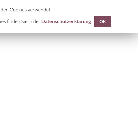
UF
DIE FÜNF TIBETER®
KONTAKTE
erden Cookies verwendet.
s finden Sie in der
Datenschutzerklärung
.
OK