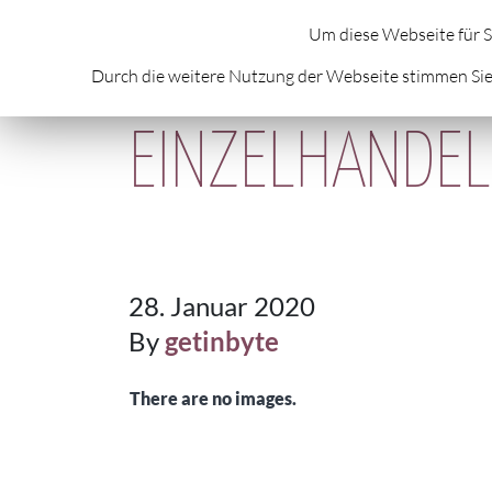
HOME
ÜBER MICH
AKTUELLES
A
Um diese Webseite für S
Durch die weitere Nutzung der Webseite stimmen Sie
EINZELHANDEL
28. Januar 2020
By
getinbyte
There are no images.